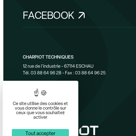
FACEBOOK
CHARPIOT TECHNIQUES
12 rue de l'industrie - 67114 ESCHAU
Tél. 03 88 64 96 28 - Fax : 03 88 64 96 25
Ce site utilise des cookies et
vous donne le contrôle sur
ceux que vous souhaitez
activer
Tout accepter