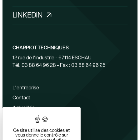
LINKEDIN
CHARPIOT TECHNIQUES
12 rue de l'industrie - 67114 ESCHAU
Tél. 03 88 64 96 28 - Fax : 03 88 64 96 25
L’entreprise
Contact
Actualités
Bureau d’études
Découpe
Ce site utilise des cookies et
vous donne le contrôle sur
Pliage – roulage