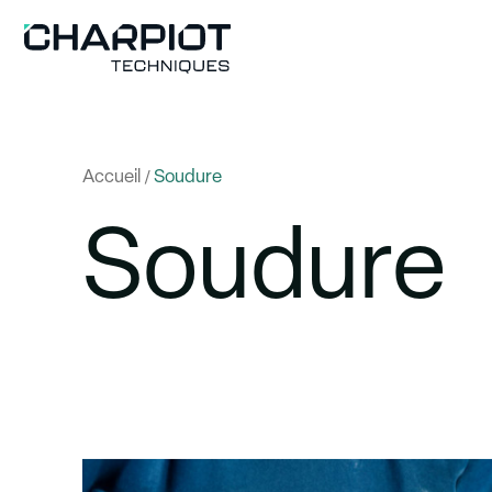
Panneau de gestion des cookies
Accueil
Soudure
/
Soudure