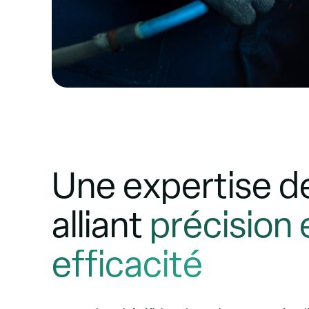
Une expertise d
alliant
précision 
efficacité