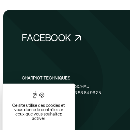
FACEBOOK
CHARPIOT TECHNIQUES
12 rue de l'industrie - 67114 ESCHAU
Tél. 03 88 64 96 28 - Fax : 03 88 64 96 25
Ce site utilise des cookies et
vous donne le contrôle sur
ceux que vous souhaitez
activer