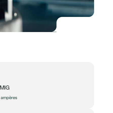
 MIG
0 ampères