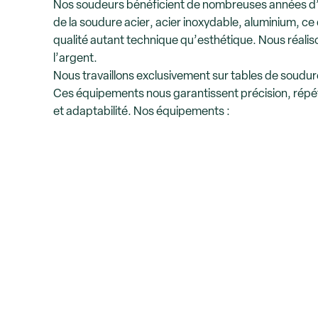
Nos soudeurs bénéficient de nombreuses années d
de la soudure acier, acier inoxydable, aluminium, ce
qualité autant technique qu’esthétique
. Nous réali
l’argent.
Nous travaillons exclusivement sur tables de soudu
Ces équipements nous garantissent précision, répéta
et adaptabilité. Nos équipements :